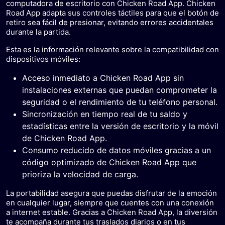
computadora de escritorio con Chicken Road App. Chicken
Road App adapta sus controles táctiles para que el botón de
retiro sea fácil de presionar, evitando errores accidentales
durante la partida.
Esta es la información relevante sobre la compatibilidad con
dispositivos móviles:
Acceso inmediato a Chicken Road App sin
instalaciones externas que puedan comprometer la
seguridad o el rendimiento de tu teléfono personal.
Sincronización en tiempo real de tu saldo y
estadísticas entre la versión de escritorio y la móvil
de Chicken Road App.
Consumo reducido de datos móviles gracias a un
código optimizado de Chicken Road App que
prioriza la velocidad de carga.
La portabilidad asegura que puedas disfrutar de la emoción
en cualquier lugar, siempre que cuentes con una conexión
a internet estable. Gracias a Chicken Road App, la diversión
te acompaña durante tus traslados diarios o en tus