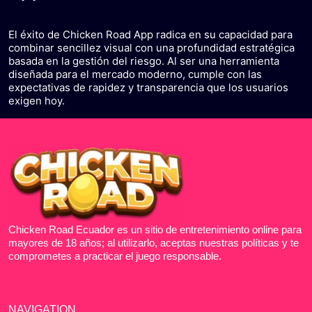
El éxito de Chicken Road App radica en su capacidad para
combinar sencillez visual con una profundidad estratégica
basada en la gestión del riesgo. Al ser una herramienta
diseñada para el mercado moderno, cumple con las
expectativas de rapidez y transparencia que los usuarios
exigen hoy.
Chicken Road Ecuador es un sitio de entretenimiento online para
mayores de 18 años; al utilizarlo, aceptas nuestras políticas y te
comprometes a practicar el juego responsable.
NAVIGATION