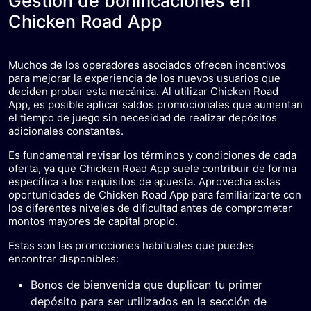
Gestión de bonificaciones en
Chicken Road App
Muchos de los operadores asociados ofrecen incentivos
para mejorar la experiencia de los nuevos usuarios que
deciden probar esta mecánica. Al utilizar Chicken Road
App, es posible aplicar saldos promocionales que aumentan
el tiempo de juego sin necesidad de realizar depósitos
adicionales constantes.
Es fundamental revisar los términos y condiciones de cada
oferta, ya que Chicken Road App suele contribuir de forma
específica a los requisitos de apuesta. Aprovecha estas
oportunidades de Chicken Road App para familiarizarte con
los diferentes niveles de dificultad antes de comprometer
montos mayores de capital propio.
Estas son las promociones habituales que puedes
encontrar disponibles:
Bonos de bienvenida que duplican tu primer
depósito para ser utilizados en la sección de